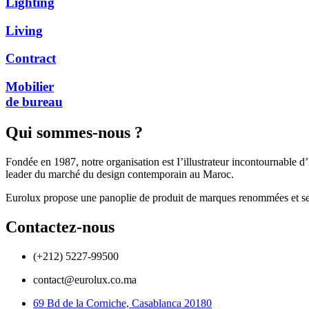
Lighting
Living
Contract
Mobilier
de bureau
Qui sommes-nous ?
Fondée en 1987, notre organisation est I’illustrateur incontournable d
leader du marché du design contemporain au Maroc.
Eurolux propose une panoplie de produit de marques renommées et serv
Contactez-nous
(+212) 5227-99500
contact@eurolux.co.ma
69 Bd de la Corniche, Casablanca 20180