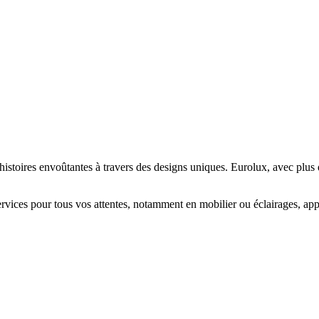
’histoires envoûtantes à travers des designs uniques. Eurolux, avec plu
ices pour tous vos attentes, notamment en mobilier ou éclairages, app