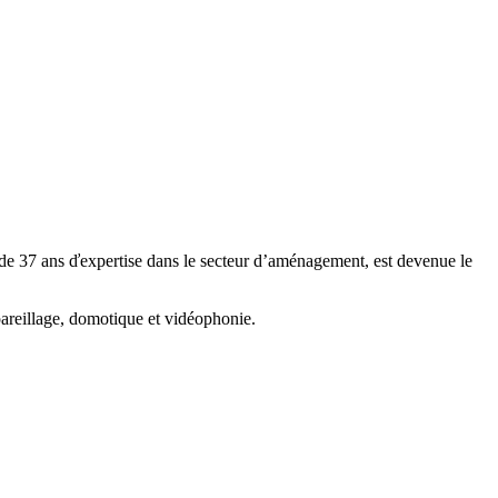
s de 37 ans ďexpertise dans le secteur d’aménagement, est devenue le
areillage, domotique et vidéophonie.