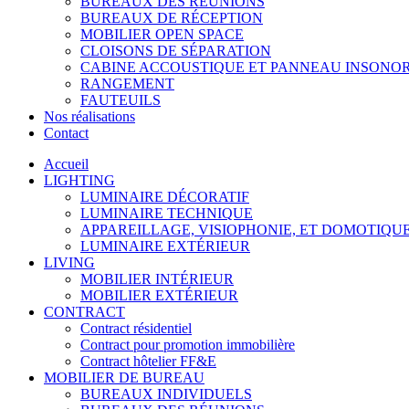
BUREAUX DES RÉUNIONS
BUREAUX DE RÉCEPTION
MOBILIER OPEN SPACE
CLOISONS DE SÉPARATION
CABINE ACCOUSTIQUE ET PANNEAU INSONO
RANGEMENT
FAUTEUILS
Nos réalisations
Contact
Accueil
LIGHTING
LUMINAIRE DÉCORATIF
LUMINAIRE TECHNIQUE
APPAREILLAGE, VISIOPHONIE, ET DOMOTIQU
LUMINAIRE EXTÉRIEUR
LIVING
MOBILIER INTÉRIEUR
MOBILIER EXTÉRIEUR
CONTRACT
Contract résidentiel
Contract pour promotion immobilière
Contract hôtelier FF&E
MOBILIER DE BUREAU
BUREAUX INDIVIDUELS