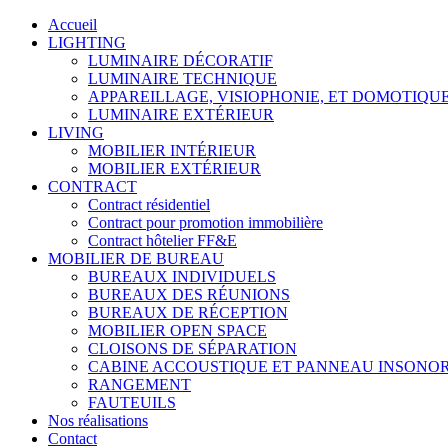
Accueil
LIGHTING
LUMINAIRE DÉCORATIF
LUMINAIRE TECHNIQUE
APPAREILLAGE, VISIOPHONIE, ET DOMOTIQU
LUMINAIRE EXTÉRIEUR
LIVING
MOBILIER INTÉRIEUR
MOBILIER EXTÉRIEUR
CONTRACT
Contract résidentiel
Contract pour promotion immobilière
Contract hôtelier FF&E
MOBILIER DE BUREAU
BUREAUX INDIVIDUELS
BUREAUX DES RÉUNIONS
BUREAUX DE RÉCEPTION
MOBILIER OPEN SPACE
CLOISONS DE SÉPARATION
CABINE ACCOUSTIQUE ET PANNEAU INSONO
RANGEMENT
FAUTEUILS
Nos réalisations
Contact