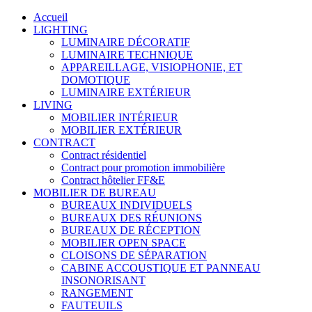
Accueil
LIGHTING
LUMINAIRE DÉCORATIF
LUMINAIRE TECHNIQUE
APPAREILLAGE, VISIOPHONIE, ET
DOMOTIQUE
LUMINAIRE EXTÉRIEUR
LIVING
MOBILIER INTÉRIEUR
MOBILIER EXTÉRIEUR
CONTRACT
Contract résidentiel
Contract pour promotion immobilière
Contract hôtelier FF&E
MOBILIER DE BUREAU
BUREAUX INDIVIDUELS
BUREAUX DES RÉUNIONS
BUREAUX DE RÉCEPTION
MOBILIER OPEN SPACE
CLOISONS DE SÉPARATION
CABINE ACCOUSTIQUE ET PANNEAU
INSONORISANT
RANGEMENT
FAUTEUILS