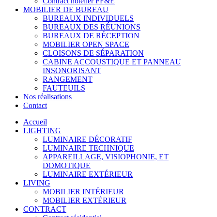
Contract hôtelier FF&E
MOBILIER DE BUREAU
BUREAUX INDIVIDUELS
BUREAUX DES RÉUNIONS
BUREAUX DE RÉCEPTION
MOBILIER OPEN SPACE
CLOISONS DE SÉPARATION
CABINE ACCOUSTIQUE ET PANNEAU
INSONORISANT
RANGEMENT
FAUTEUILS
Nos réalisations
Contact
Accueil
LIGHTING
LUMINAIRE DÉCORATIF
LUMINAIRE TECHNIQUE
APPAREILLAGE, VISIOPHONIE, ET
DOMOTIQUE
LUMINAIRE EXTÉRIEUR
LIVING
MOBILIER INTÉRIEUR
MOBILIER EXTÉRIEUR
CONTRACT