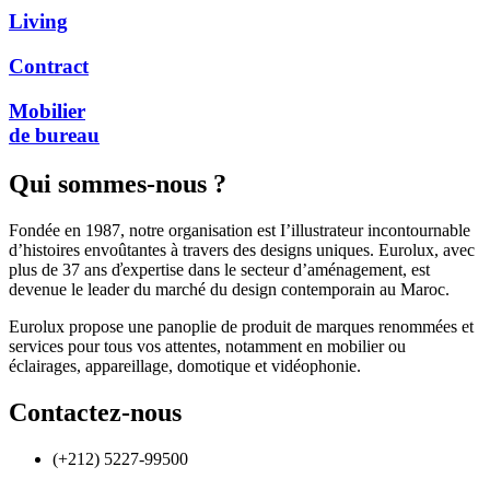
Living
Contract
Mobilier
de bureau
Qui sommes-nous ?
Fondée en 1987, notre organisation est I’illustrateur incontournable
d’histoires envoûtantes à travers des designs uniques. Eurolux, avec
plus de 37 ans ďexpertise dans le secteur d’aménagement, est
devenue le leader du marché du design contemporain au Maroc.
Eurolux propose une panoplie de produit de marques renommées et
services pour tous vos attentes, notamment en mobilier ou
éclairages, appareillage, domotique et vidéophonie.
Contactez-nous
(+212) 5227-99500